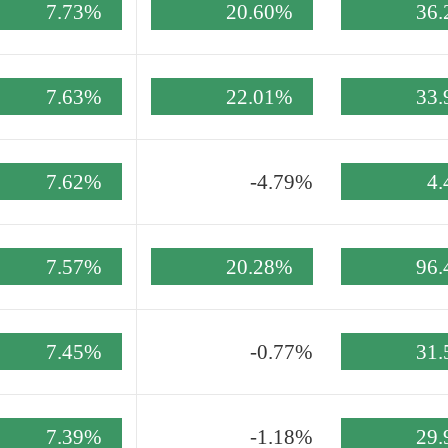
7.73%
20.60%
36
7.63%
22.01%
33
7.62%
-4.79%
4
7.57%
20.28%
96
7.45%
-0.77%
31
7.39%
-1.18%
29