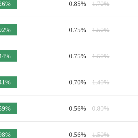
.26%
0.85%
1.70%
.92%
0.75%
1.50%
.44%
0.75%
1.50%
.41%
0.70%
1.40%
.59%
0.56%
0.80%
.98%
0.56%
1.50%