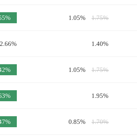
.55%
1.05%
1.75%
-2.66%
1.40%
.42%
1.05%
1.75%
.63%
1.95%
.47%
0.85%
1.70%