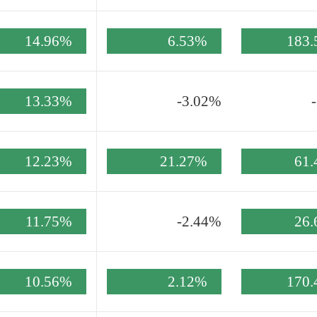
14.96%
6.53%
183
13.33%
-3.02%
12.23%
21.27%
61
11.75%
-2.44%
26
10.56%
2.12%
170