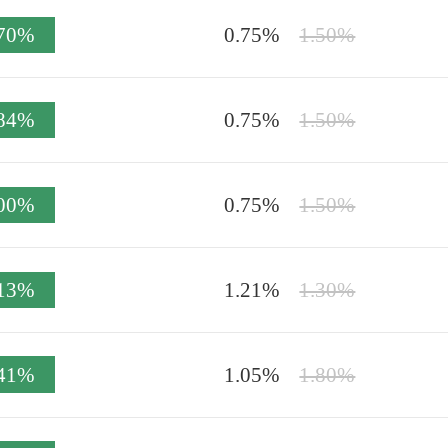
.70%
0.75%
1.50%
.84%
0.75%
1.50%
.00%
0.75%
1.50%
.13%
1.21%
1.30%
.41%
1.05%
1.80%