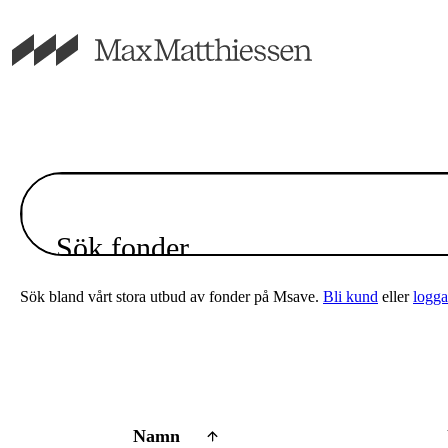
Sök fonder
Sök bland vårt stora utbud av fonder på Msave.
Bli kund
eller
logga
Namn