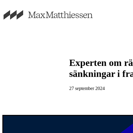
Experten om rä
sänkningar i f
27 september 2024