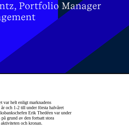
t var helt enligt marknadens
år och 1-2 till under första halvåret
 Riksbankschefen Erik Thedéen var under
på grund av den fortsatt stora
 aktiviteten och kronan.