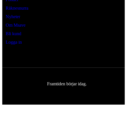
Räknesnurra
Nyheter
Om Msave
Bli kund
Logga in
Framtiden börjar idag.