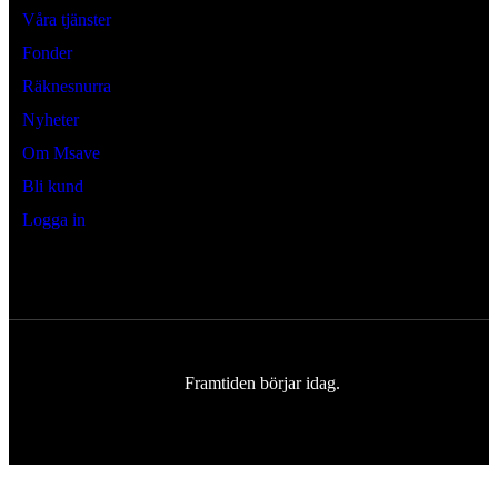
Våra tjänster
Fonder
Räknesnurra
Nyheter
Om Msave
Bli kund
Logga in
Framtiden börjar idag.