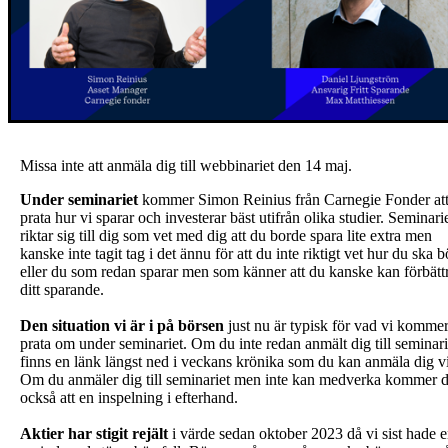
Missa inte att anmäla dig till webbinariet den 14 maj.
Under seminariet
kommer Simon Reinius från Carnegie Fonder at
prata hur vi sparar och investerar bäst utifrån olika studier. Seminari
riktar sig till dig som vet med dig att du borde spara lite extra men
kanske inte tagit tag i det ännu för att du inte riktigt vet hur du ska b
eller du som redan sparar men som känner att du kanske kan förbätt
ditt sparande.
Den situation vi är i på börsen
just nu är typisk för vad vi kommer
prata om under seminariet. Om du inte redan anmält dig till seminari
finns en länk längst ned i veckans krönika som du kan anmäla dig v
Om du anmäler dig till seminariet men inte kan medverka kommer 
också att en inspelning i efterhand.
Aktier har stigit rejält
i värde sedan oktober 2023 då vi sist hade 