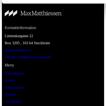
Kontaktinformation
Lästmakargatan 22
Box 3205 , 103 64
Stockholm
msave@maxm.se
Till Max Matthiessens hemsida
Meny
Våra tjänster
Fonder
Räknesnurra
Nyheter
Om Msave