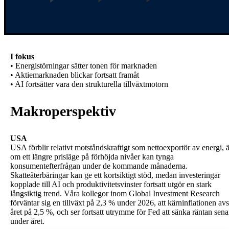
I fokus
• Energistörningar sätter tonen för marknaden
• Aktiemarknaden blickar fortsatt framåt
• AI fortsätter vara den strukturella tillväxtmotorn
Makroperspektiv
USA
USA förblir relativt motståndskraftigt som nettoexportör av energi, 
om ett längre prisläge på förhöjda nivåer kan tynga
konsumentefterfrågan under de kommande månaderna.
Skatteåterbäringar kan ge ett kortsiktigt stöd, medan investeringar
kopplade till AI och produktivitetsvinster fortsatt utgör en stark
långsiktig trend. Våra kollegor inom Global Investment Research
förväntar sig en tillväxt på 2,3 % under 2026, att kärninflationen avs
året på 2,5 %, och ser fortsatt utrymme för Fed att sänka räntan sena
under året.