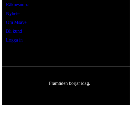
Räknesnurra
Nyheter
Om Msave
Bli kund
Logga in
Framtiden börjar idag.