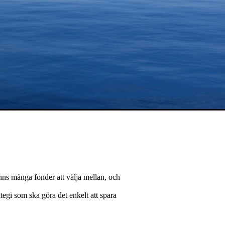
inns många fonder att välja mellan, och
egi som ska göra det enkelt att spara