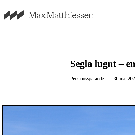
Segla lugnt – e
Pensionssparande
30 maj 20