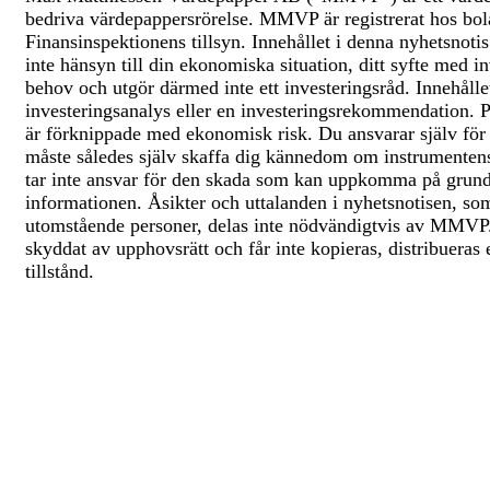
bedriva värdepappersrörelse. MMVP är registrerat hos bol
Finansinspektionens tillsyn. Innehållet i denna nyhetsnotis
inte hänsyn till din ekonomiska situation, ditt syfte med in
behov och utgör därmed inte ett investeringsråd. Innehållet
investeringsanalys eller en investeringsrekommendation. Pl
är förknippade med ekonomisk risk. Du ansvarar själv för
måste således själv skaffa dig kännedom om instrumente
tar inte ansvar för den skada som kan uppkomma på grund a
informationen. Åsikter och uttalanden i nyhetsnotisen,
utomstående personer, delas inte nödvändigtvis av MMVP. 
skyddat av upphovsrätt och får inte kopieras, distribuera
tillstånd.