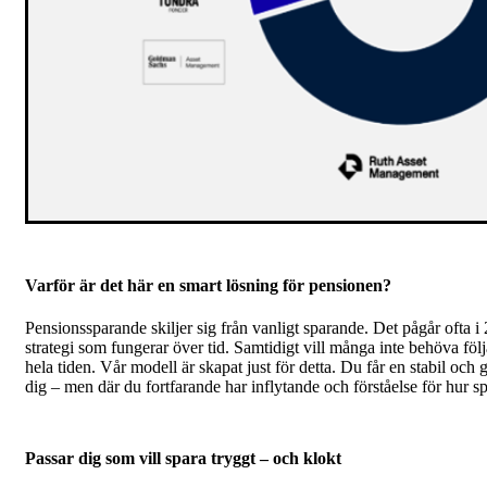
Varför är det här en smart lösning för pensionen?
Pensionssparande skiljer sig från vanligt sparande. Det pågår ofta i 2
strategi som fungerar över tid. Samtidigt vill många inte behöva följ
hela tiden. Vår modell är skapat just för detta. Du får en stabil och
dig – men där du fortfarande har inflytande och förståelse för hur 
Passar dig som vill spara tryggt – och klokt