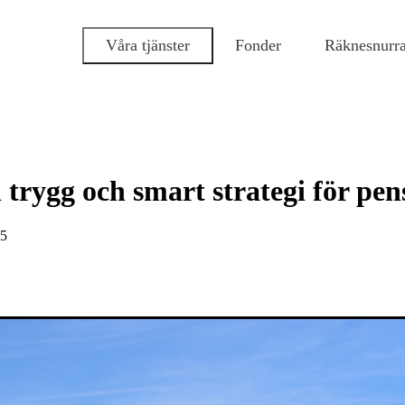
Våra tjänster
Fonder
Räknesnurr
n trygg och smart strategi för pe
25