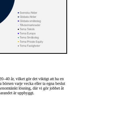
0–40 år, vilket gör det viktigt att ha en
a börsen varje vecka eller ta egna beslut
 genomtänkt lösning, där vi gör jobbet åt
sparandet är uppbyggt.