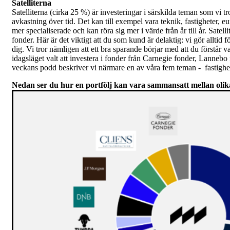
Satelliterna
Satelliterna (cirka 25 %) är investeringar i särskilda teman som vi tro
avkastning över tid. Det kan till exempel vara teknik, fastigheter, 
mer specialiserade och kan röra sig mer i värde från år till år. Satell
fonder. Här är det viktigt att du som kund är delaktig: vi gör alltid 
dig. Vi tror nämligen att ett bra sparande börjar med att du förstår v
idagsläget valt att investera i fonder från Carnegie fonder, Lanneb
veckans podd beskriver vi närmare en av våra fem teman - fastighe
Nedan ser du hur en portfölj kan vara sammansatt mellan olik