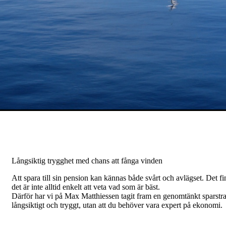
Långsiktig trygghet med chans att fånga vinden
Att spara till sin pension kan kännas både svårt och avlägset. Det f
det är inte alltid enkelt att veta vad som är bäst.
Därför har vi på Max Matthiessen tagit fram en genomtänkt sparstrat
långsiktigt och tryggt, utan att du behöver vara expert på ekonomi.