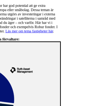
r har god potential att ge extra
europa eller småbolag. Dessa teman är
iterna utgörs av investeringar i externa
förändringar i satelliterna i samråd med
ad du äger – och varför. Här har vi i
o fonder och exempelvis Robur fonder. I
ter.
Läs mer om tema fastigheter här
.
a förvaltare: