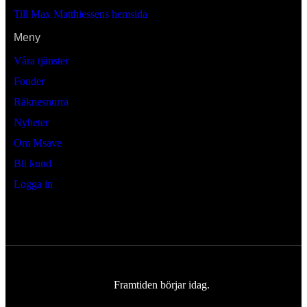
Till Max Matthiessens hemsida
Meny
Våra tjänster
Fonder
Räknesnurra
Nyheter
Om Msave
Bli kund
Logga in
Framtiden börjar idag.