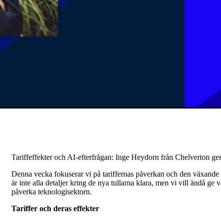
Tariffeffekter och AI-efterfrågan: Inge Heydorn från Chelverton ger
Denna vecka fokuserar vi på tariffernas påverkan och den växande e
är inte alla detaljer kring de nya tullarna klara, men vi vill ändå ge 
påverka teknologisektorn.
Tariffer och deras effekter