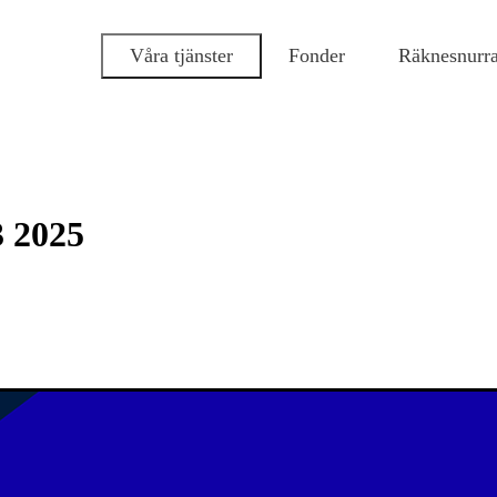
Våra tjänster
Fonder
Räknesnurr
3 2025