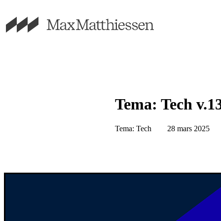
Tema: Tech v.1
Tema: Tech
28 mars 2025