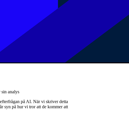
 sin analys
fterfrågan på AI. När vi skriver detta
vår syn på hur vi tror att de kommer att