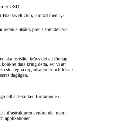
jarder USD.
ner Blackwell-chip, jämfört med 1,3
är redan slutsåld, precis som den var
 ska fortsätta krävs det att företag
konkret data kring detta, ser vi att
era sina egna organisationer och för att
seras dagligen.
ga fall är tekniken fortfarande i
r infrastrukturen avgörande, men i
ch applikationer.