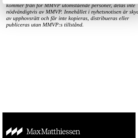
kommer från för MMVP utomstående personer, delas inte
nödvändigtvis av MMVP. Innehållet i nyhetsnotisen är sky
av upphovsrätt och får inte kopieras, distribueras eller
publiceras utan MMVP:s tillstånd.