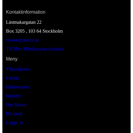
Kontaktinformation
Lästmakargatan 22
Box 3205 , 103 64
Stockholm
msave@maxm.se
Till Max Matthiessens hemsida
Meny
Våra tjänster
Fonder
Räknesnurra
Nyheter
Om Msave
Bli kund
Logga in