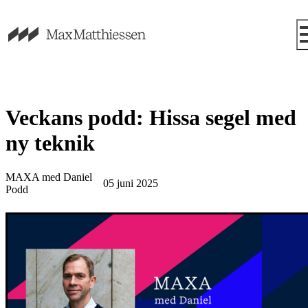
Veckans podd: Hissa segel med
ny teknik
MAXA med Daniel
05 juni 2025
Podd