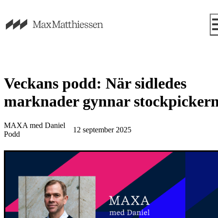
Veckans podd: När sidledes
marknader gynnar stockpicker
MAXA med Daniel
12 september 2025
Podd