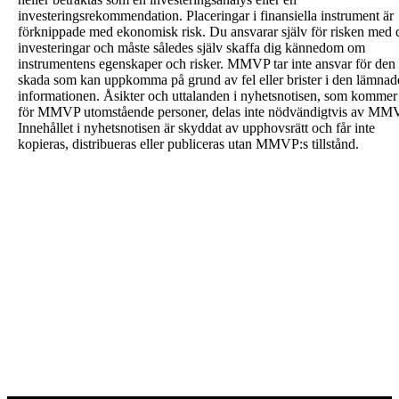
investeringsrekommendation. Placeringar i finansiella instrument är
förknippade med ekonomisk risk. Du ansvarar själv för risken med 
investeringar och måste således själv skaffa dig kännedom om
instrumentens egenskaper och risker. MMVP tar inte ansvar för den
skada som kan uppkomma på grund av fel eller brister i den lämnad
informationen. Åsikter och uttalanden i nyhetsnotisen, som kommer
för MMVP utomstående personer, delas inte nödvändigtvis av MM
Innehållet i nyhetsnotisen är skyddat av upphovsrätt och får inte
kopieras, distribueras eller publiceras utan MMVP:s tillstånd.