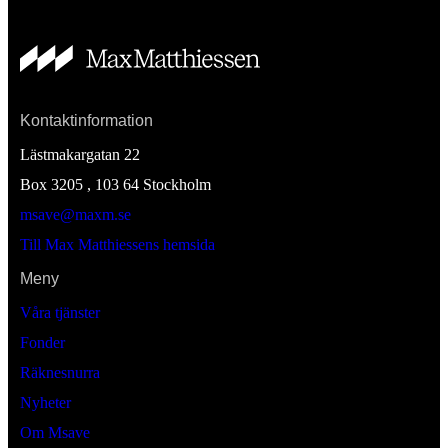
Kontaktinformation
Lästmakargatan 22
Box 3205 , 103 64
Stockholm
msave@maxm.se
Till Max Matthiessens hemsida
Meny
Våra tjänster
Fonder
Räknesnurra
Nyheter
Om Msave