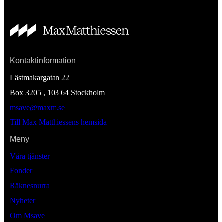
Kontaktinformation
Lästmakargatan 22
Box 3205 , 103 64
Stockholm
msave@maxm.se
Till Max Matthiessens hemsida
Meny
Våra tjänster
Fonder
Räknesnurra
Nyheter
Om Msave