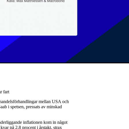
r fart
e handelsförhandlingar mellan USA och
aab i spetsen, pressats av minskad
nderliggande inflationen kom in något
var på 2,8 procent i årstakt, strax