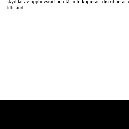
skyddat av upphovsrätt och får inte kopieras, distribuera
tillstånd.