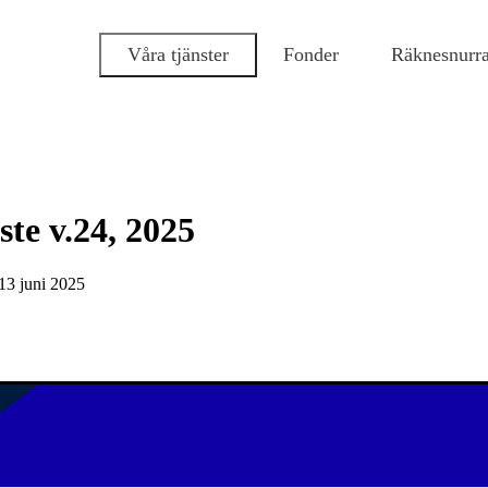
Våra tjänster
Fonder
Räknesnurr
ste v.24, 2025
13 juni 2025