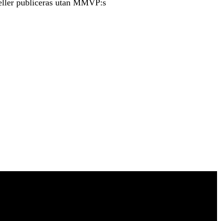
s eller publiceras utan MMVP:s