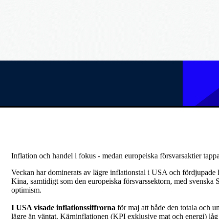
Inflation och handel i fokus - medan europeiska försvarsaktier tappa
Veckan har dominerats av lägre inflationstal i USA och fördjupad
Kina, samtidigt som den europeiska försvarssektorn, med svenska S
optimism.
I USA visade inflationssiffrorna
för maj att både den totala och u
lägre än väntat. Kärninflationen (KPI exklusive mat och energi) låg k