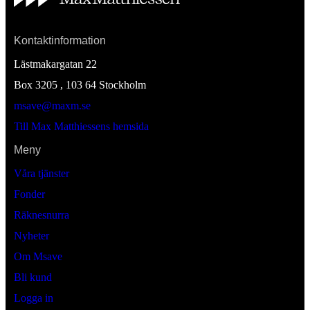
Kontaktinformation
Lästmakargatan 22
Box 3205 , 103 64
Stockholm
msave@maxm.se
Till Max Matthiessens hemsida
Meny
Våra tjänster
Fonder
Räknesnurra
Nyheter
Om Msave
Bli kund
Logga in